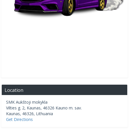
Location
SMK Aukštoji mokykla
Vilties g. 2, Kaunas, 46326 Kauno m. sav.
Kaunas
,
46326
,
Lithuania
Get Directions