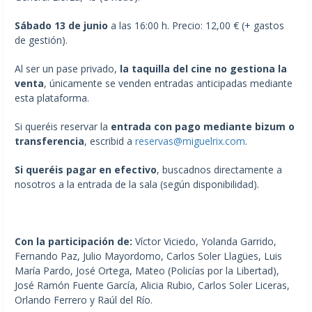
Sábado 13 de junio
a las 16:00 h. Precio: 12,00 € (+ gastos
de gestión).
Al ser un pase privado,
la taquilla del cine no gestiona la
venta
, únicamente se venden entradas anticipadas mediante
esta plataforma.
Si queréis reservar la
entrada con pago mediante bizum o
transferencia
, escribid a
reservas@miguelrix.com
.
Si queréis pagar en efectivo
, buscadnos directamente a
nosotros a la entrada de la sala (según disponibilidad).
Con la participación de:
Víctor Viciedo, Yolanda Garrido,
Fernando Paz, Julio Mayordomo, Carlos Soler Llagües, Luis
María Pardo, José Ortega, Mateo (Policías por la Libertad),
José Ramón Fuente García, Alicia Rubio, Carlos Soler Liceras,
Orlando Ferrero y Raúl del Río.